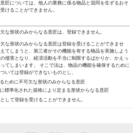
む意匠については、他人の業務に係る物品と混同を生ずるおそ
を受けることができません。
可欠な形状のみからなる意匠は、登録できません。
可欠な形状のみからなる意匠は登録を受けることができませ
与えてしまうと、第三者がその機能を有する物品を実施しよう
権の侵害となり、経済活動を不当に制限するばかりか、かえっ
ってしまいます。 そこで法は、物品の機能を確保するために
については登録ができないものとし、
るために不可欠な形状のみからなる意匠
に標準化された規格により定まる形状からなる意匠
のとして登録を受けることができません。