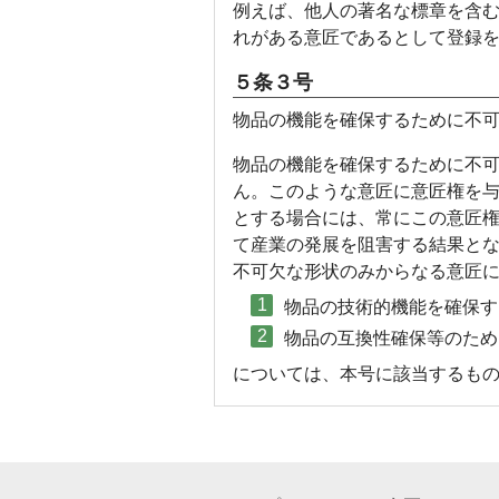
例えば、他人の著名な標章を含
れがある意匠であるとして登録
５条３号
物品の機能を確保するために不
物品の機能を確保するために不
ん。このような意匠に意匠権を
とする場合には、常にこの意匠
て産業の発展を阻害する結果とな
不可欠な形状のみからなる意匠
物品の技術的機能を確保す
物品の互換性確保等のため
については、本号に該当するも