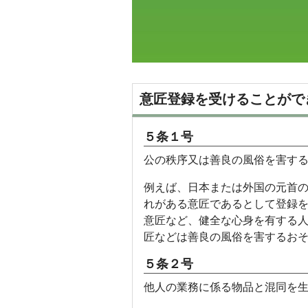
意匠登録を受けることがで
５条１号
公の秩序又は善良の風俗を害す
例えば、日本または外国の元首
れがある意匠であるとして登録
意匠など、健全な心身を有する
匠などは善良の風俗を害するお
５条２号
他人の業務に係る物品と混同を