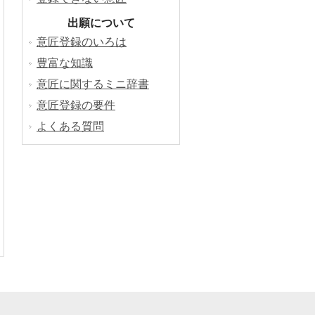
出願について
意匠登録のいろは
豊富な知識
意匠に関するミニ辞書
意匠登録の要件
よくある質問